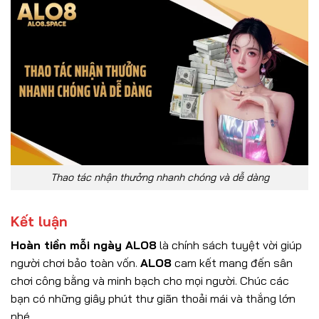
Thao tác nhận thưởng nhanh chóng và dễ dàng
Kết luận
Hoàn tiền mỗi ngày ALO8
là chính sách tuyệt vời giúp
người chơi bảo toàn vốn.
ALO8
cam kết mang đến sân
chơi công bằng và minh bạch cho mọi người. Chúc các
bạn có những giây phút thư giãn thoải mái và thắng lớn
nhé.