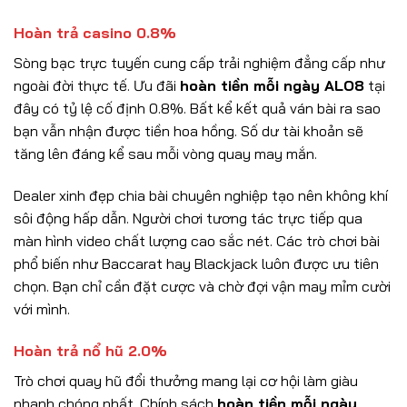
Hoàn trả casino 0.8%
Sòng bạc trực tuyến cung cấp trải nghiệm đẳng cấp như
ngoài đời thực tế. Ưu đãi
hoàn tiền mỗi ngày ALO8
tại
đây có tỷ lệ cố định 0.8%. Bất kể kết quả ván bài ra sao
bạn vẫn nhận được tiền hoa hồng. Số dư tài khoản sẽ
tăng lên đáng kể sau mỗi vòng quay may mắn.
Dealer xinh đẹp chia bài chuyên nghiệp tạo nên không khí
sôi động hấp dẫn. Người chơi tương tác trực tiếp qua
màn hình video chất lượng cao sắc nét. Các trò chơi bài
phổ biến như Baccarat hay Blackjack luôn được ưu tiên
chọn. Bạn chỉ cần đặt cược và chờ đợi vận may mỉm cười
với mình.
Hoàn trả nổ hũ 2.0%
Trò chơi quay hũ đổi thưởng mang lại cơ hội làm giàu
nhanh chóng nhất. Chính sách
hoàn tiền mỗi ngày