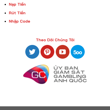
Nạp Tiền
Rút Tiền
Nhập Code
Theo Dõi Chúng Tôi