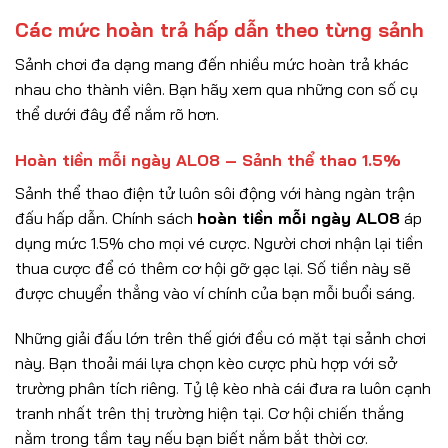
Các mức hoàn trả hấp dẫn theo từng sảnh
Sảnh chơi đa dạng mang đến nhiều mức hoàn trả khác
nhau cho thành viên. Bạn hãy xem qua những con số cụ
thể dưới đây để nắm rõ hơn.
Hoàn tiền mỗi ngày ALO8 – Sảnh
thể thao 1.5%
Sảnh thể thao điện tử luôn sôi động với hàng ngàn trận
đấu hấp dẫn. Chính sách
hoàn tiền mỗi ngày ALO8
áp
dụng mức 1.5% cho mọi vé cược. Người chơi nhận lại tiền
thua cược để có thêm cơ hội gỡ gạc lại. Số tiền này sẽ
được chuyển thẳng vào ví chính của bạn mỗi buổi sáng.
Những giải đấu lớn trên thế giới đều có mặt tại sảnh chơi
này. Bạn thoải mái lựa chọn kèo cược phù hợp với sở
trường phân tích riêng. Tỷ lệ kèo nhà cái đưa ra luôn cạnh
tranh nhất trên thị trường hiện tại. Cơ hội chiến thắng
nằm trong tầm tay nếu bạn biết nắm bắt thời cơ.