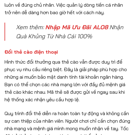
luôn về đúng chủ nhân. Việc quản lý dòng tiền cá nhân
trở nên dễ dàng hơn bao giờ hết với cách này.
Xem thêm:
Nhập Mã Ưu Đãi ALO8
Nhận
Quà Khủng Từ Nhà Cái 100%
Đổi thẻ cào điện thoại
Hình thức đổi thưởng qua thẻ cào vẫn được duy trì để
phục vụ nhu cầu riêng biệt. Đây là giải pháp phù hợp cho
những ai muốn bảo mật danh tính tài khoản ngân hàng.
Bạn có thể chọn các nhà mạng lớn với đầy đủ mệnh giá
thẻ cào khác nhau. Mã thẻ sẽ được gửi về ngay sau khi
hệ thống xác nhận yêu cầu hợp lệ.
Quy trình đổi thẻ diễn ra hoàn toàn tự động và không cần
sự can thiệp của nhân viên. Người chơi chỉ cần chọn đúng
nhà mạng và mệnh giá mình mong muốn nhận về tay. Tốc