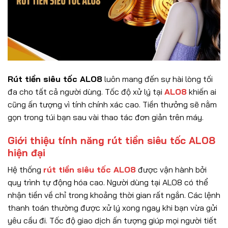
Rút tiền siêu tốc ALO8
luôn mang đến sự hài lòng tối
đa cho tất cả người dùng. Tốc độ xử lý tại
ALO8
khiến ai
cũng ấn tượng vì tính chính xác cao. Tiền thưởng sẽ nằm
gọn trong túi bạn sau vài thao tác đơn giản trên máy.
Giới thiệu tính năng rút tiền siêu tốc ALO8
hiện đại
Hệ thống
rút tiền siêu tốc ALO8
được vận hành bởi
quy trình tự động hóa cao. Người dùng tại ALO8 có thể
nhận tiền về chỉ trong khoảng thời gian rất ngắn. Các lệnh
thanh toán thường được xử lý xong ngay khi bạn vừa gửi
yêu cầu đi. Tốc độ giao dịch ấn tượng giúp mọi người tiết